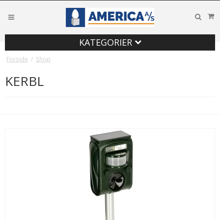
KATEGORIER
Forside
/
Shop
KERBL