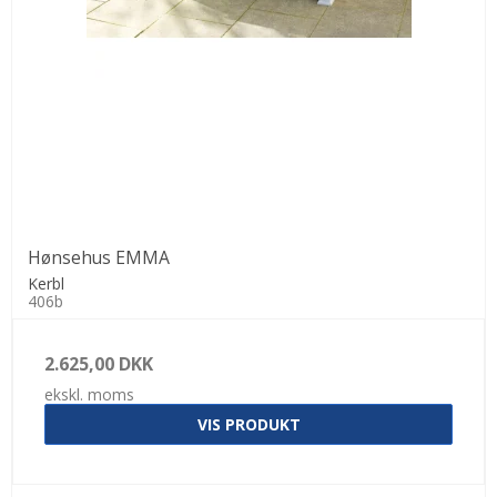
Hønsehus EMMA
Kerbl
406b
2.625,00 DKK
ekskl. moms
VIS PRODUKT