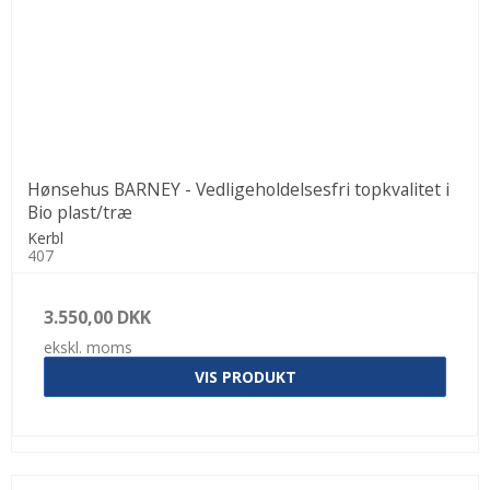
Hønsehus BARNEY - Vedligeholdelsesfri topkvalitet i
Bio plast/træ
Kerbl
407
3.550,00 DKK
ekskl. moms
VIS PRODUKT