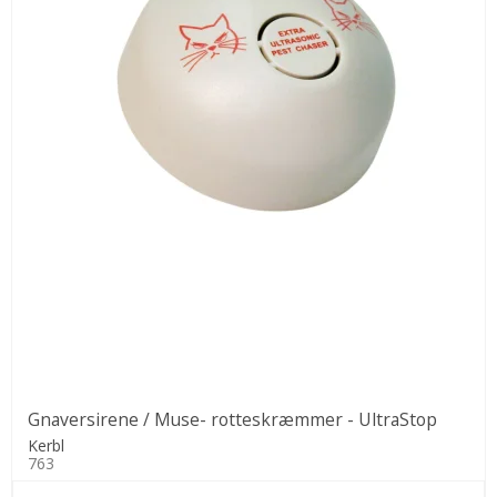
Gnaversirene / Muse- rotteskræmmer - UltraStop
Kerbl
763