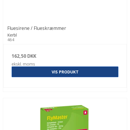
Fluesirene / Flueskræmmer
Kerbl
464
162,50 DKK
ekskl. moms
VIS PRODUKT