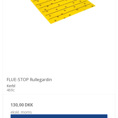
FLUE-STOP Rullegardin
Kerbl
469c
130,00 DKK
ekskl. moms