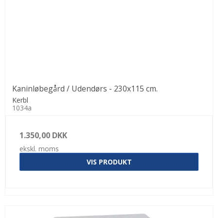
Kaninløbegård / Udendørs - 230x115 cm.
Kerbl
1034a
1.350,00 DKK
ekskl. moms
VIS PRODUKT