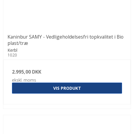
Kaninbur SAMY - Vedligeholdelsesfri topkvalitet i Bio
plast/træ
Kerbl
1020
2.995,00 DKK
ekskl. moms
VIS PRODUKT