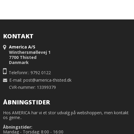
KONTAKT
America A/S
Winthersmøllevej 1
7700 Thisted
Danmark
Telefonnr.: 9792 0122
E-mail
:
post@america-thisted.dk
CVR-nummer: 13399379
ÅBNINGSTIDER
Hos AMERICA har vi et stor udvalg på webshoppen, men kontakt
os gerne..
Åbningstider:
Mandag - Torsdag: 8:00 - 16:00