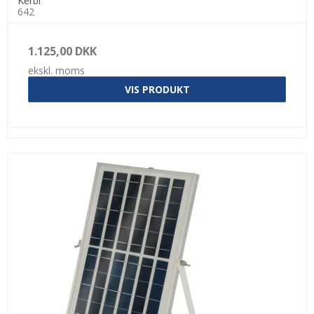
Kerbl
642
1.125,00 DKK
ekskl. moms
VIS PRODUKT