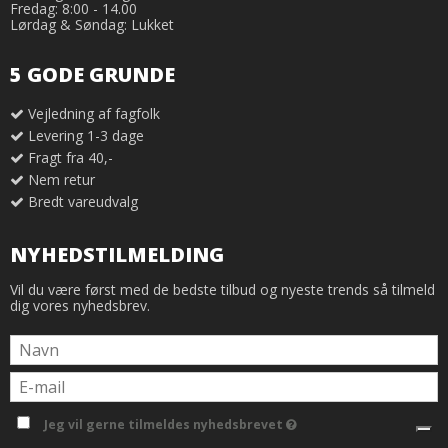
Fredag: 8:00 - 14.00
Lørdag & Søndag: Lukket
5 GODE GRUNDE
Vejledning af fagfolk
Levering 1-3 dage
Fragt fra 40,-
Nem retur
Bredt vareudvalg
NYHEDSTILMELDING
Vil du være først med de bedste tilbud og nyeste trends så tilmeld
dig vores nyhedsbrev.
Jeg vil gerne tilmeldes nyhedsbrevet