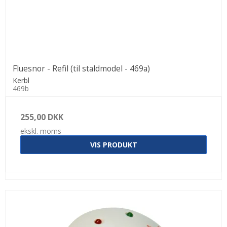
Fluesnor - Refil (til staldmodel - 469a)
Kerbl
469b
255,00 DKK
ekskl. moms
VIS PRODUKT