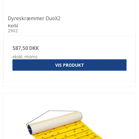
Dyreskræmmer DuoX2
Kerbl
2902
587,50 DKK
ekskl. moms
VIS PRODUKT