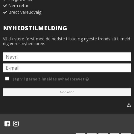
Nem retur
Bredt vareudvalg
NYHEDSTILMELDING
Vil du være først med de bedste tilbud og nyeste trends så tilmeld
dig vores nyhedsbrev.
Jeg vil gerne tilmeldes nyhedsbrevet
Godkend