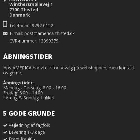
Winthersmøllevej 1
7700 Thisted
Danmark
Telefonnr.: 9792 0122
E-mail
:
post@america-thisted.dk
CVR-nummer: 13399379
ÅBNINGSTIDER
Hos AMERICA har vi et stor udvalg på webshoppen, men kontakt
os gerne..
Åbningstider:
Mandag - Torsdag: 8:00 - 16:00
Fredag: 8:00 - 14.00
Lørdag & Søndag: Lukket
5 GODE GRUNDE
Vejledning af fagfolk
Levering 1-3 dage
Fragt fra 40,-