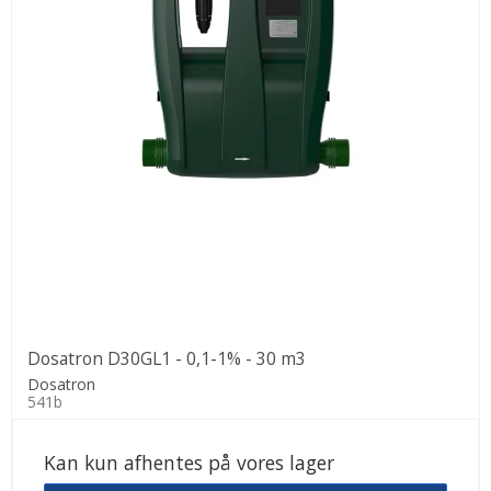
Dosatron D30GL1 - 0,1-1% - 30 m3
Dosatron
541b
Kan kun afhentes på vores lager