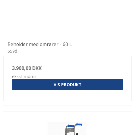
Beholder med omrører - 60 L
659d
3.900,00 DKK
ekskl. moms
VIS PRODUKT