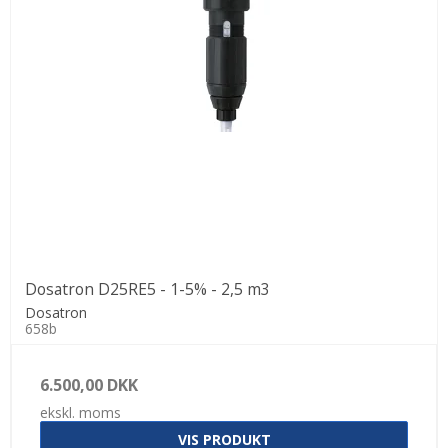
Dosatron D25RE5 - 1-5% - 2,5 m3
Dosatron
658b
6.500,00 DKK
ekskl. moms
VIS PRODUKT