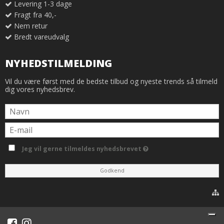
Levering 1-3 dage
Fragt fra 40,-
Nem retur
Bredt vareudvalg
NYHEDSTILMELDING
Vil du være først med de bedste tilbud og nyeste trends så tilmeld
dig vores nyhedsbrev.
Jeg vil gerne tilmeldes nyhedsbrevet
Godkend