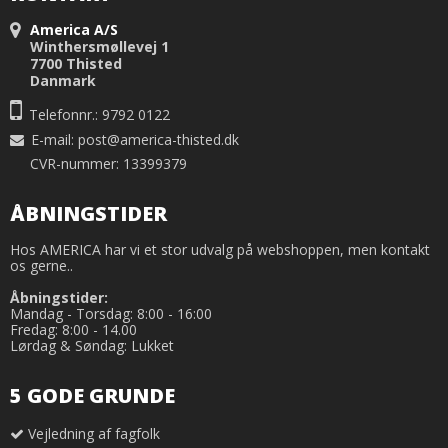
America A/S
Winthersmøllevej 1
7700 Thisted
Danmark
Telefonnr.: 9792 0122
E-mail
:
post@america-thisted.dk
CVR-nummer: 13399379
ÅBNINGSTIDER
Hos AMERICA har vi et stor udvalg på webshoppen, men kontakt
os gerne..
Åbningstider:
Mandag - Torsdag: 8:00 - 16:00
Fredag: 8:00 - 14.00
Lørdag & Søndag: Lukket
5 GODE GRUNDE
Vejledning af fagfolk