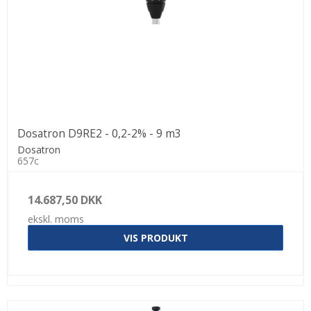
Dosatron D9RE2 - 0,2-2% - 9 m3
Dosatron
657c
14.687,50 DKK
ekskl. moms
VIS PRODUKT