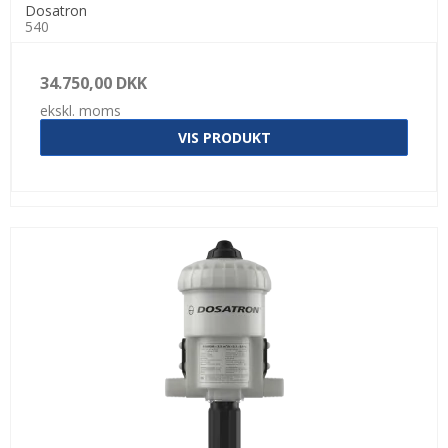
Dosatron
540
34.750,00 DKK
ekskl. moms
VIS PRODUKT