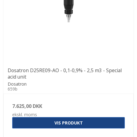
Dosatron D25RE09-AO - 0,1-0,9% - 2,5 m3 - Special
acid unit
Dosatron
659b
7.625,00 DKK
ekskl. moms
VIS PRODUKT