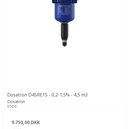
Dosatron D45RE15 - 0,2-1,5% - 4,5 m3
Dosatron
656d
9.750,00 DKK