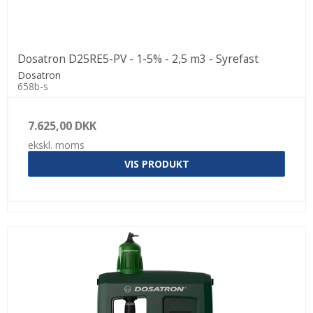
Dosatron D25RE5-PV - 1-5% - 2,5 m3 - Syrefast
Dosatron
658b-s
7.625,00 DKK
ekskl. moms
VIS PRODUKT