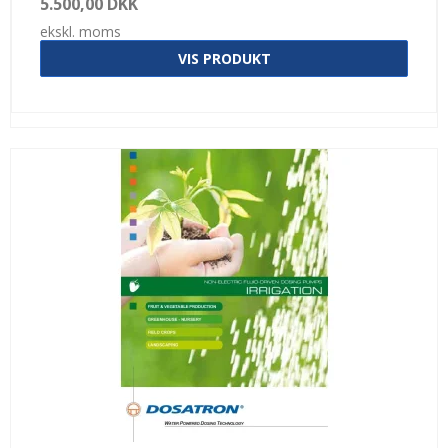
5.500,00 DKK
ekskl. moms
VIS PRODUKT