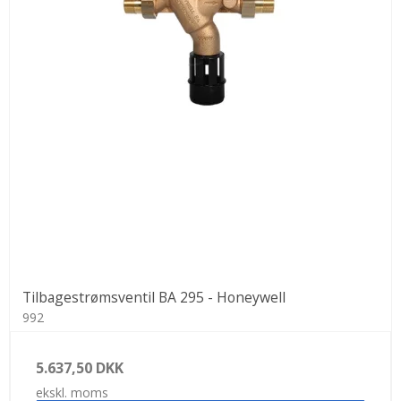
Tilbagestrømsventil BA 295 - Honeywell
992
5.637,50 DKK
ekskl. moms