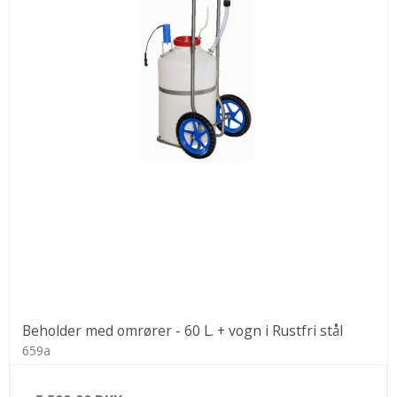
Beholder med omrører - 60 L. + vogn i Rustfri stål
659a