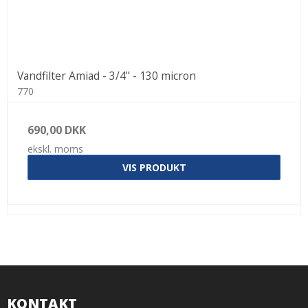
Vandfilter Amiad - 3/4" - 130 micron
770
690,00 DKK
ekskl. moms
VIS PRODUKT
KONTAKT