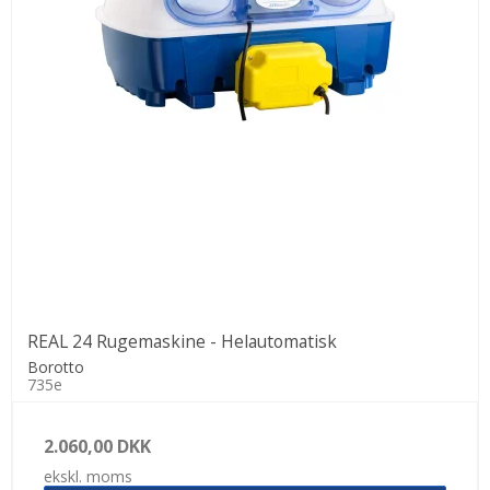
REAL 24 Rugemaskine - Helautomatisk
Borotto
735e
2.060,00 DKK
ekskl. moms