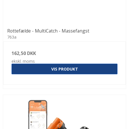
Rottefælde - MultiCatch - Massefangst
763a
162,50 DKK
ekskl. moms
VIS PRODUKT