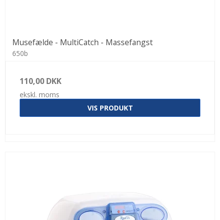
Musefælde - MultiCatch - Massefangst
650b
110,00 DKK
ekskl. moms
VIS PRODUKT