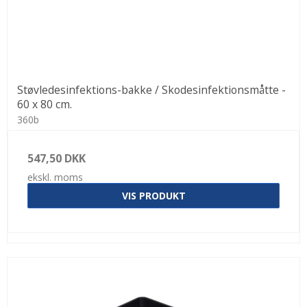
Støvledesinfektions-bakke / Skodesinfektionsmåtte -
60 x 80 cm.
360b
547,50 DKK
ekskl. moms
VIS PRODUKT