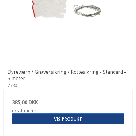
Dyreværn / Gnaversikring / Rottesikring - Standard -
5 meter
778b
385,00 DKK
ekskl. moms
VIS PRODUKT