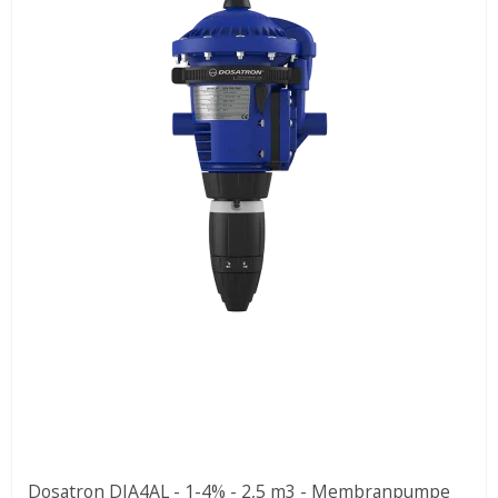
Dosatron DIA4AL - 1-4% - 2,5 m3 - Membranpumpe