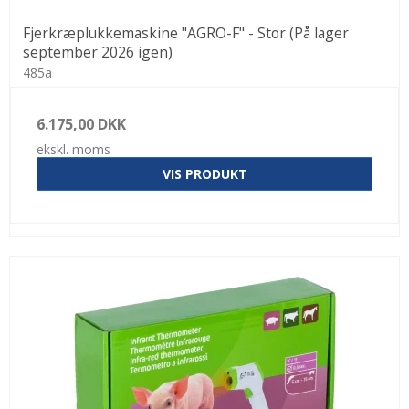
Fjerkræplukkemaskine "AGRO-F" - Stor (På lager
september 2026 igen)
485a
6.175,00 DKK
ekskl. moms
VIS PRODUKT