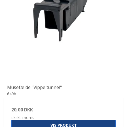
Musefælde "Vippe tunnel"
649b
20,00 DKK
ekskl. moms
VIS PRODUKT