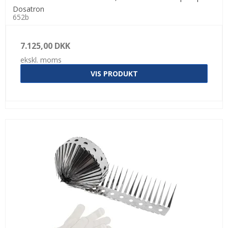
Dosatron
652b
7.125,00 DKK
ekskl. moms
VIS PRODUKT