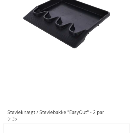
Støvleknægt / Støvlebakke "EasyOut" - 2 par
813b