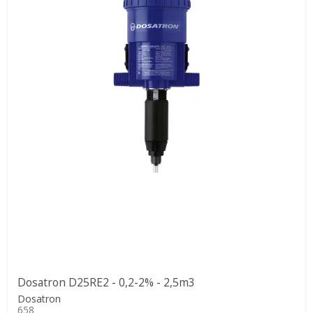
Dosatron D25RE2 - 0,2-2% - 2,5m3
Dosatron
658