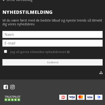
NYHEDSTILMELDING
Vil du være først med de bedste tilbud og nyeste trends så tilmeld
dig vores nyhedsbrev.
Jeg vil gerne tilmeldes nyhedsbrevet
Godkend