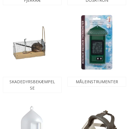
FJERKRÆ
DOSATRON
SKADEDYRSBEKÆMPEL
MÅLEINSTRUMENTER
SE