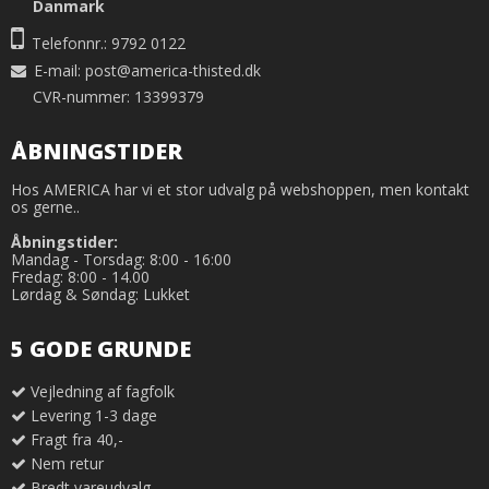
Danmark
Telefonnr.: 9792 0122
E-mail
:
post@america-thisted.dk
CVR-nummer: 13399379
ÅBNINGSTIDER
Hos AMERICA har vi et stor udvalg på webshoppen, men kontakt
os gerne..
Åbningstider:
Mandag - Torsdag: 8:00 - 16:00
Fredag: 8:00 - 14.00
Lørdag & Søndag: Lukket
5 GODE GRUNDE
Vejledning af fagfolk
Levering 1-3 dage
Fragt fra 40,-
Nem retur
Bredt vareudvalg