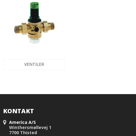
VENTILER
KONTAKT
America A/S
Winthersmøllevej 1
7700 Thisted