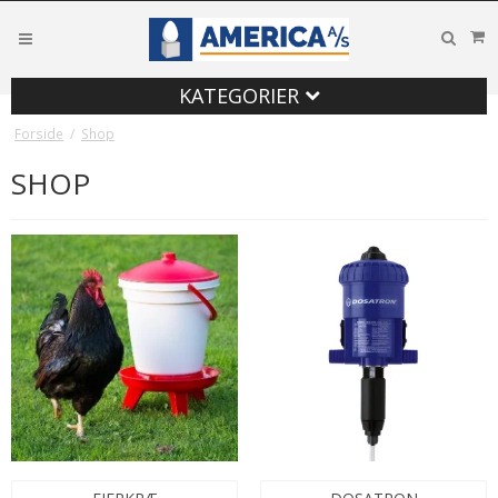
KATEGORIER
Forside
/
Shop
SHOP