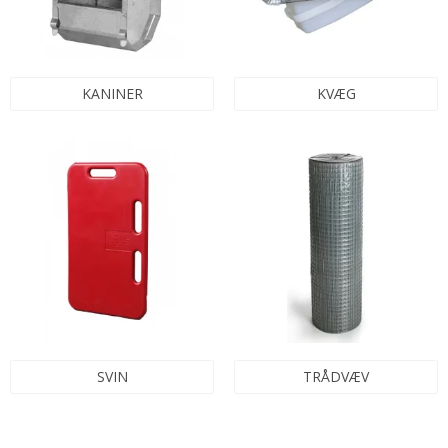
KANINER
KVÆG
SVIN
TRÅDVÆV