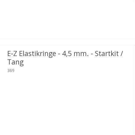
E-Z Elastikringe - 4,5 mm. - Startkit /
Tang
369