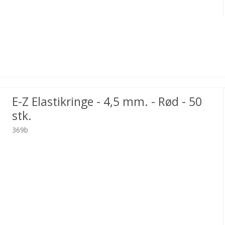
E-Z Elastikringe - 4,5 mm. - Rød - 50
stk.
369b