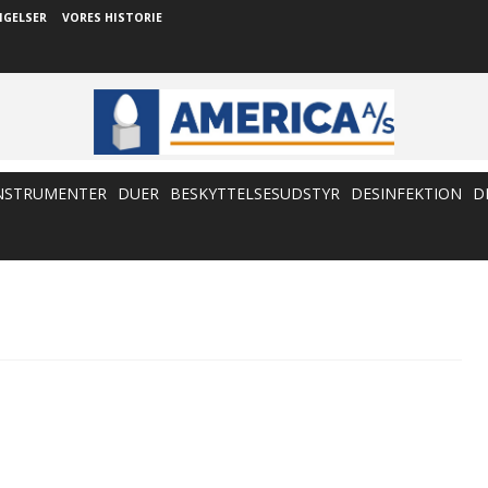
NGELSER
VORES HISTORIE
NSTRUMENTER
DUER
BESKYTTELSESUDSTYR
DESINFEKTION
D