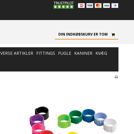
DIN INDKØBSKURV ER TOM
IVERSE ARTIKLER
FITTINGS
FUGLE
KANINER
KVÆG