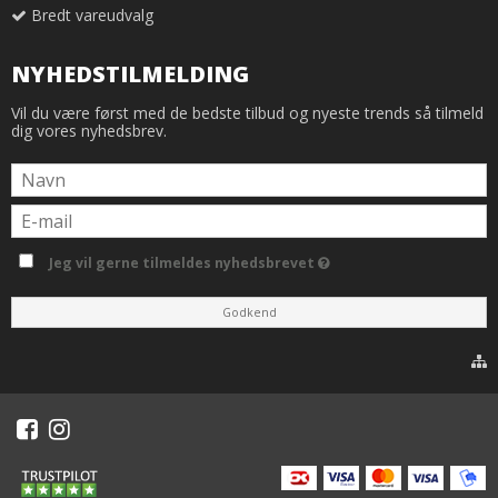
Bredt vareudvalg
NYHEDSTILMELDING
Vil du være først med de bedste tilbud og nyeste trends så tilmeld
dig vores nyhedsbrev.
Jeg vil gerne tilmeldes nyhedsbrevet
Godkend