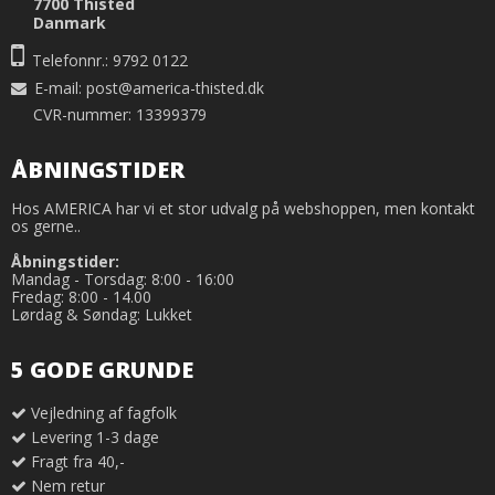
7700 Thisted
Danmark
Telefonnr.: 9792 0122
E-mail
:
post@america-thisted.dk
CVR-nummer: 13399379
ÅBNINGSTIDER
Hos AMERICA har vi et stor udvalg på webshoppen, men kontakt
os gerne..
Åbningstider:
Mandag - Torsdag: 8:00 - 16:00
Fredag: 8:00 - 14.00
Lørdag & Søndag: Lukket
5 GODE GRUNDE
Vejledning af fagfolk
Levering 1-3 dage
Fragt fra 40,-
Nem retur