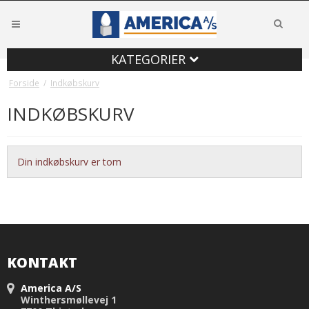
KATEGORIER
Forside
/
Indkøbskurv
INDKØBSKURV
Din indkøbskurv er tom
KONTAKT
America A/S
Winthersmøllevej 1