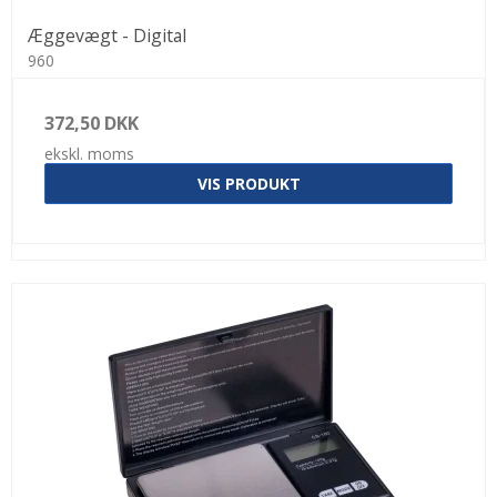
Æggevægt - Digital
960
372,50 DKK
ekskl. moms
VIS PRODUKT