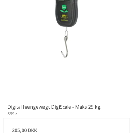
Digital hængevægt DigiScale - Maks 25 kg.
839e
205,00 DKK