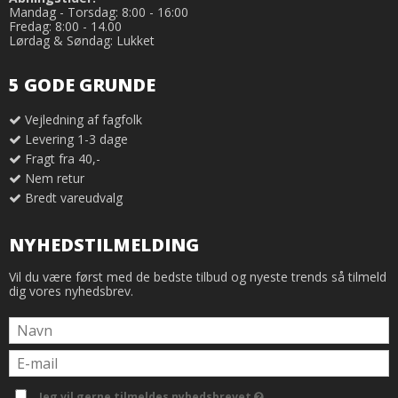
Mandag - Torsdag: 8:00 - 16:00
Fredag: 8:00 - 14.00
Lørdag & Søndag: Lukket
5 GODE GRUNDE
Vejledning af fagfolk
Levering 1-3 dage
Fragt fra 40,-
Nem retur
Bredt vareudvalg
NYHEDSTILMELDING
Vil du være først med de bedste tilbud og nyeste trends så tilmeld
dig vores nyhedsbrev.
Jeg vil gerne tilmeldes nyhedsbrevet