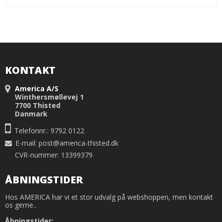
KONTAKT
America A/S
Winthersmøllevej 1
7700 Thisted
Danmark
Telefonnr.: 9792 0122
E-mail
:
post@america-thisted.dk
CVR-nummer: 13399379
ÅBNINGSTIDER
Hos AMERICA har vi et stor udvalg på webshoppen, men kontakt
os gerne..
Åbningstider: