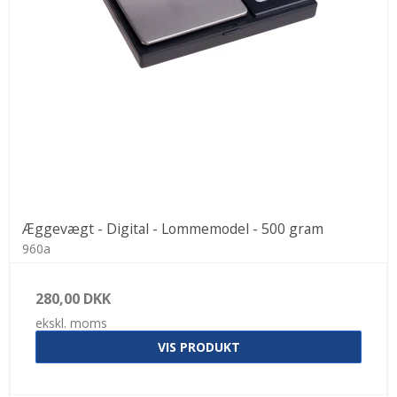
Æggevægt - Digital - Lommemodel - 500 gram
960a
280,00 DKK
ekskl. moms
VIS PRODUKT