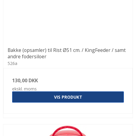
Bakke (opsamler) til Rist Ø51 cm. / KingFeeder / samt
andre fodersiloer
526a
130,00 DKK
ekskl. moms
VIS PRODUKT