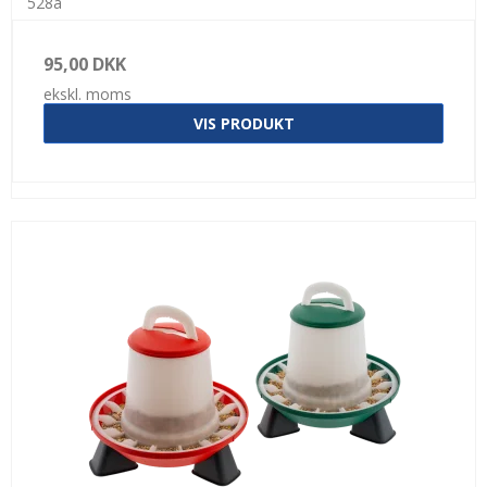
528a
95,00 DKK
ekskl. moms
VIS PRODUKT