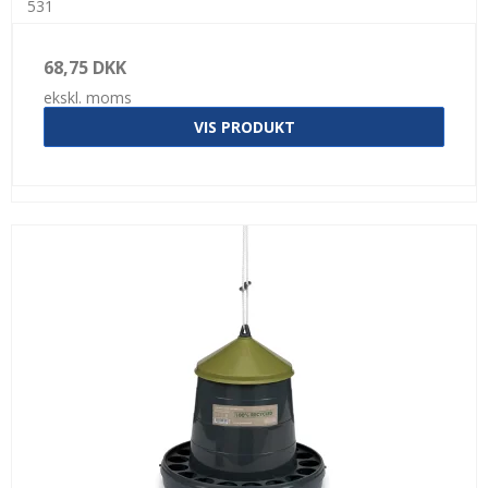
531
68,75 DKK
ekskl. moms
VIS PRODUKT