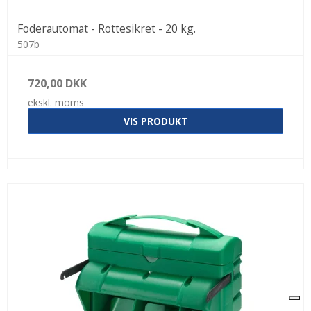
Foderautomat - Rottesikret - 20 kg.
507b
720,00 DKK
ekskl. moms
VIS PRODUKT