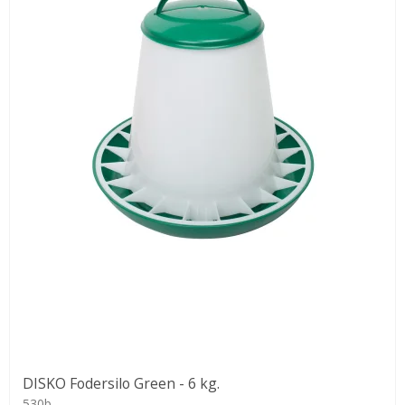
DISKO Fodersilo Green - 6 kg.
530b