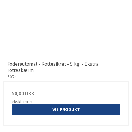
Foderautomat - Rottesikret - 5 kg. - Ekstra
rotteskærm
507d
50,00 DKK
ekskl. moms
VIS PRODUKT