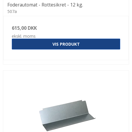
Foderautomat - Rottesikret - 12 kg.
507a
615,00 DKK
ekskl. moms
VIS PRODUKT