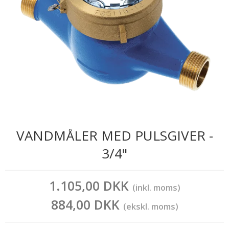
VANDMÅLER MED PULSGIVER -
3/4"
1.105,00 DKK
(inkl. moms)
884,00 DKK
(ekskl. moms)