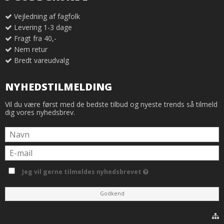
Vejledning af fagfolk
Levering 1-3 dage
Fragt fra 40,-
Nem retur
Bredt vareudvalg
NYHEDSTILMELDING
Vil du være først med de bedste tilbud og nyeste trends så tilmeld
dig vores nyhedsbrev.
Jeg vil gerne tilmeldes nyhedsbrevet
Godkend