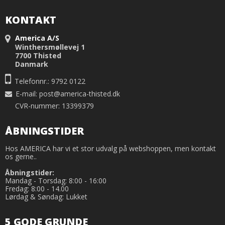
KONTAKT
America A/S
Winthersmøllevej 1
7700 Thisted
Danmark
Telefonnr.: 9792 0122
E-mail
:
post@america-thisted.dk
CVR-nummer: 13399379
ÅBNINGSTIDER
Hos AMERICA har vi et stor udvalg på webshoppen, men kontakt
os gerne..
Åbningstider:
Mandag - Torsdag: 8:00 - 16:00
Fredag: 8:00 - 14.00
Lørdag & Søndag: Lukket
5 GODE GRUNDE