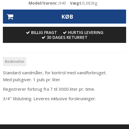
Model/Varenr.:
940
Vægt:
0,682
kg.
KØB
BILLIG FRAGT
HURTIG LEVERING
30 DAGES RETURRET
Beskrivelse
Standard vandmåler, for kontrol med vandforbruget.
Med pulsgiver. 1 puls pr. liter.
Registrerer forbrug fra 7 til 3000 liter pr. time.
3/4" tilslutning. Leveres inklusive forskruninger.