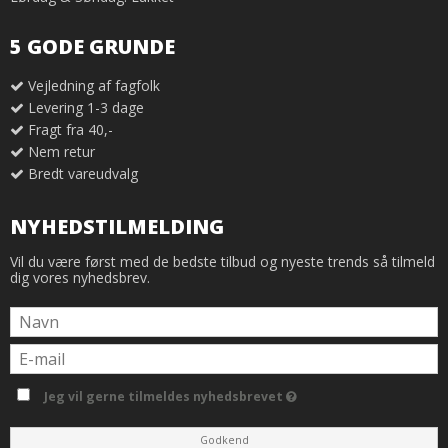
5 GODE GRUNDE
Vejledning af fagfolk
Levering 1-3 dage
Fragt fra 40,-
Nem retur
Bredt vareudvalg
NYHEDSTILMELDING
Vil du være først med de bedste tilbud og nyeste trends så tilmeld
dig vores nyhedsbrev.
Jeg vil gerne tilmeldes nyhedsbrevet
Godkend