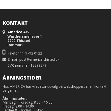
KONTAKT
America A/S
Winthersmøllevej 1
7700 Thisted
Danmark
Telefonnr.: 9792 0122
E-mail
:
post@america-thisted.dk
CVR-nummer: 13399379
ÅBNINGSTIDER
Hos AMERICA har vi et stor udvalg på webshoppen, men kontakt
os gerne..
Åbningstider:
Mandag - Torsdag: 8:00 - 16:00
Fredag: 8:00 - 14.00
Lørdag & Søndag: Lukket