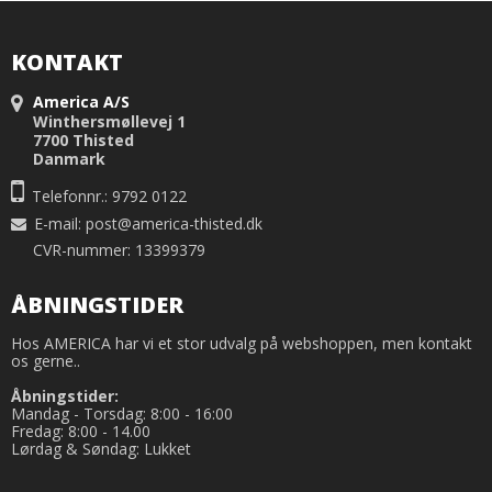
KONTAKT
America A/S
Winthersmøllevej 1
7700 Thisted
Danmark
Telefonnr.: 9792 0122
E-mail
:
post@america-thisted.dk
CVR-nummer: 13399379
ÅBNINGSTIDER
Hos AMERICA har vi et stor udvalg på webshoppen, men kontakt
os gerne..
Åbningstider:
Mandag - Torsdag: 8:00 - 16:00
Fredag: 8:00 - 14.00
Lørdag & Søndag: Lukket