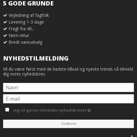
5 GODE GRUNDE
Vejledning af fagfolk
Levering 1-3 dage
Fragt fra 40,-
Nem retur
Bredt vareudvalg
NYHEDSTILMELDING
Vil du være først med de bedste tilbud og nyeste trends så tilmeld
dig vores nyhedsbrev.
Jeg vil gerne tilmeldes nyhedsbrevet
Godkend