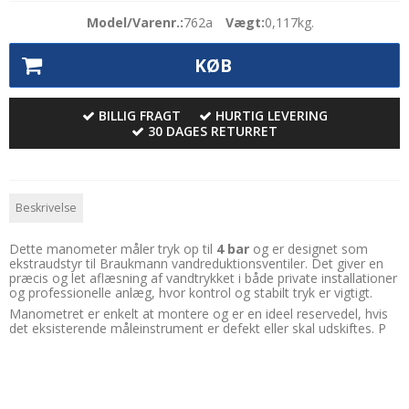
Model/Varenr.:
762a
Vægt:
0,117
kg.
KØB
BILLIG FRAGT
HURTIG LEVERING
30 DAGES RETURRET
Beskrivelse
Dette manometer måler tryk op til
4 bar
og er designet som
ekstraudstyr til Braukmann vandreduktionsventiler. Det giver en
præcis og let aflæsning af vandtrykket i både private installationer
og professionelle anlæg, hvor kontrol og stabilt tryk er vigtigt.
Manometret er enkelt at montere og er en ideel reservedel, hvis
det eksisterende måleinstrument er defekt eller skal udskiftes. P