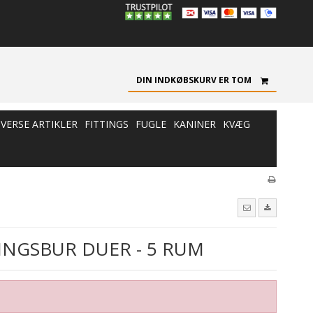
DIN INDKØBSKURV ER TOM
IVERSE ARTIKLER
FITTINGS
FUGLE
KANINER
KVÆG
INGSBUR DUER - 5 RUM