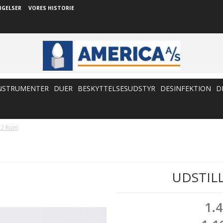
NGELSER
VORES HISTORIE
NSTRUMENTER
DUER
BESKYTTELSESUDSTYR
DESINFEKTION
D
- 2 Rum
UDSTIL
1.