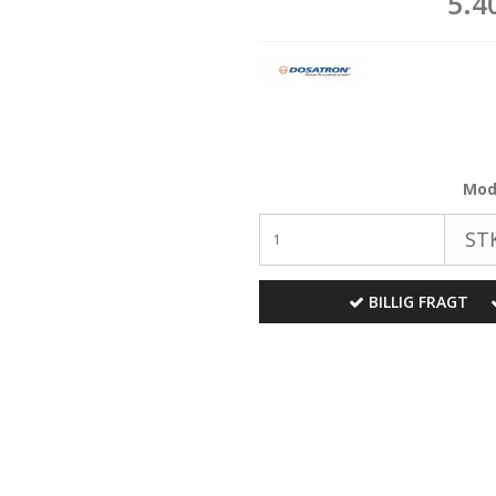
5.4
Mode
STK
BILLIG FRAGT