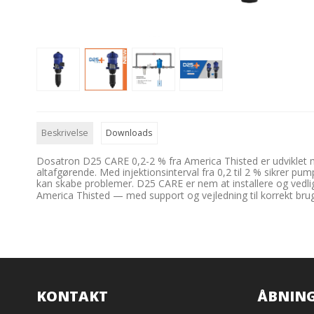
Beskrivelse
Downloads
Dosatron D25 CARE 0,2-2 % fra America Thisted er udviklet med
altafgørende. Med injektionsinterval fra 0,2 til 2 % sikrer pu
kan skabe problemer. D25 CARE er nem at installere og vedlig
America Thisted — med support og vejledning til korrekt brug
KONTAKT
ÅBNING