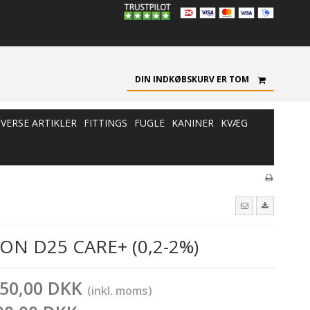
DIN INDKØBSKURV ER TOM
IVERSE ARTIKLER
FITTINGS
FUGLE
KANINER
KVÆG
N D25 CARE+ (0,2-2%)
750,00 DKK
(inkl. moms)