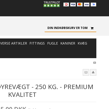
DIN INDKØBSKURV ER TOM
IVERSE ARTIKLER
FITTINGS
FUGLE
KANINER
KVÆG
YREVÆGT - 250 KG. - PREMIUM
KVALITET