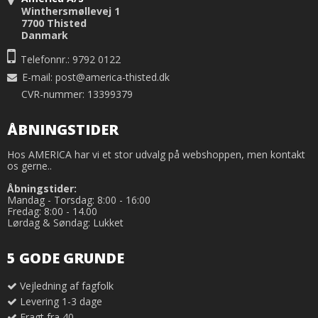
Winthersmøllevej 1
7700 Thisted
Danmark
Telefonnr.: 9792 0122
E-mail
:
post@america-thisted.dk
CVR-nummer: 13399379
ÅBNINGSTIDER
Hos AMERICA har vi et stor udvalg på webshoppen, men kontakt
os gerne..
Åbningstider:
Mandag - Torsdag: 8:00 - 16:00
Fredag: 8:00 - 14.00
Lørdag & Søndag: Lukket
5 GODE GRUNDE
Vejledning af fagfolk
Levering 1-3 dage
Fragt fra 40,-