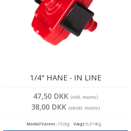
1/4" HANE - IN LINE
47,50 DKK
(inkl. moms)
38,00 DKK
(ekskl. moms)
Model/Varenr.:
1026g
Vægt:
0,014
kg.