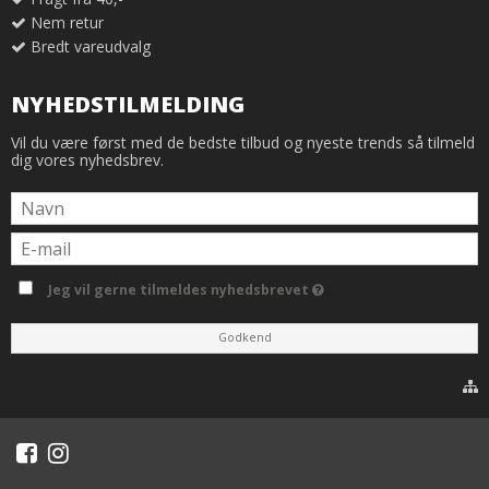
Nem retur
Bredt vareudvalg
NYHEDSTILMELDING
Vil du være først med de bedste tilbud og nyeste trends så tilmeld
dig vores nyhedsbrev.
Jeg vil gerne tilmeldes nyhedsbrevet
Godkend