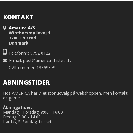
KONTAKT
America A/S
Winthersmøllevej 1
7700 Thisted
Danmark
Telefonnr.: 9792 0122
E-mail
:
post@america-thisted.dk
CVR-nummer: 13399379
ÅBNINGSTIDER
Hos AMERICA har vi et stor udvalg på webshoppen, men kontakt
os gerne..
Åbningstider:
Mandag - Torsdag: 8:00 - 16:00
Fredag: 8:00 - 14.00
Lørdag & Søndag: Lukket