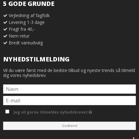
5 GODE GRUNDE
Vejledning af fagfolk
Levering 1-3 dage
Fragt fra 40,-
Nem retur
Bredt vareudvalg
NYHEDSTILMELDING
Vil du være først med de bedste tilbud og nyeste trends så tilmeld
dig vores nyhedsbrev.
Jeg vil gerne tilmeldes nyhedsbrevet
Godkend