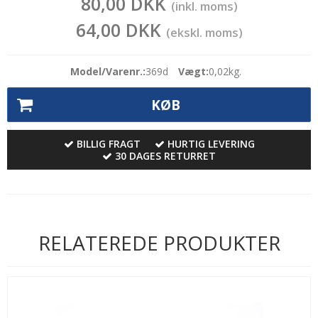
80,00 DKK
(inkl. moms)
64,00 DKK
(ekskl. moms)
Model/Varenr.:
369d
Vægt:
0,02
kg.
KØB
BILLIG FRAGT
HURTIG LEVERING
30 DAGES RETURRET
RELATEREDE PRODUKTER