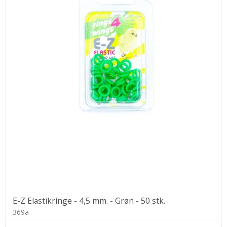
E-Z Elastikringe - 4,5 mm. - Grøn - 50 stk.
369a