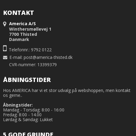
KONTAKT
America A/S
Winthersmøllevej 1
7700 Thisted
Danmark
Telefonnr.: 9792 0122
E-mail
:
post@america-thisted.dk
CVR-nummer: 13399379
ÅBNINGSTIDER
Hos AMERICA har vi et stor udvalg på webshoppen, men kontakt
os gerne..
Åbningstider:
Mandag - Torsdag: 8:00 - 16:00
Fredag: 8:00 - 14.00
Lørdag & Søndag: Lukket
5 GODE GRUNDE