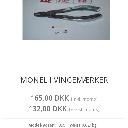
MONEL I VINGEMÆRKER
165,00 DKK
(inkl. moms)
132,00 DKK
(ekskl. moms)
Model/Varenr.:
859
Vægt:
0,021
kg.