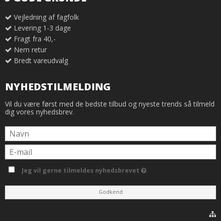
Vejledning af fagfolk
Levering 1-3 dage
Fragt fra 40,-
Nem retur
Bredt vareudvalg
NYHEDSTILMELDING
Vil du være først med de bedste tilbud og nyeste trends så tilmeld
dig vores nyhedsbrev.
Jeg vil gerne tilmeldes nyhedsbrevet
Godkend