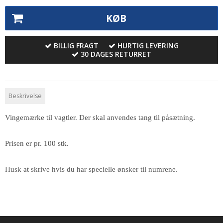
KØB
BILLIG FRAGT
HURTIG LEVERING
30 DAGES RETURRET
Beskrivelse
Vingemærke til vagtler. Der skal anvendes tang til påsætning.
Prisen er pr. 100 stk.
Husk at skrive hvis du har specielle ønsker til numrene.