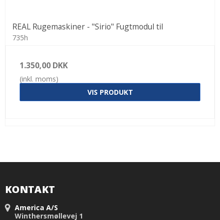
REAL Rugemaskiner - "Sirio" Fugtmodul til
735h
1.350,00 DKK
(inkl. moms)
VIS PRODUKT
KONTAKT
America A/S
Winthersmøllevej 1