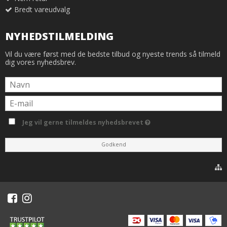
Bredt vareudvalg
NYHEDSTILMELDING
Vil du være først med de bedste tilbud og nyeste trends så tilmeld
dig vores nyhedsbrev.
Jeg vil gerne tilmeldes nyhedsbrevet
Godkend