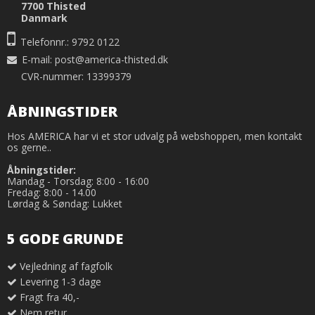
7700 Thisted
Danmark
Telefonnr.: 9792 0122
E-mail
:
post@america-thisted.dk
CVR-nummer: 13399379
ÅBNINGSTIDER
Hos AMERICA har vi et stor udvalg på webshoppen, men kontakt
os gerne..
Åbningstider:
Mandag - Torsdag: 8:00 - 16:00
Fredag: 8:00 - 14.00
Lørdag & Søndag: Lukket
5 GODE GRUNDE
Vejledning af fagfolk
Levering 1-3 dage
Fragt fra 40,-
Nem retur