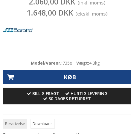
2.060,00 DKK
(inkl. moms)
1.648,00 DKK
(ekskl. moms)
Model/Varenr.:
735e
Vægt:
4,3
kg.
KØB
BILLIG FRAGT
HURTIG LEVERING
30 DAGES RETURRET
Beskrivelse
Downloads