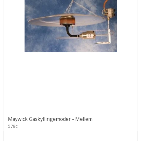
Maywick Gaskyllingemoder - Mellem
578c