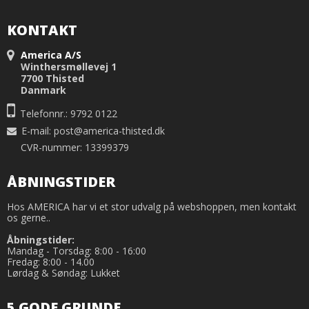
KONTAKT
America A/S
Winthersmøllevej 1
7700 Thisted
Danmark
Telefonnr.: 9792 0122
E-mail
:
post@america-thisted.dk
CVR-nummer: 13399379
ÅBNINGSTIDER
Hos AMERICA har vi et stor udvalg på webshoppen, men kontakt
os gerne..
Åbningstider:
Mandag - Torsdag: 8:00 - 16:00
Fredag: 8:00 - 14.00
Lørdag & Søndag: Lukket
5 GODE GRUNDE