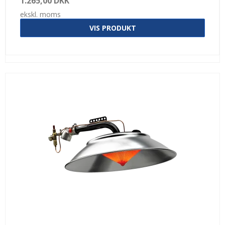
1.265,00 DKK
ekskl. moms
VIS PRODUKT