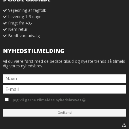
Vejledning af fagfolk
Levering 1-3 dage
Fragt fra 40,-
Nem retur
Bredt vareudvalg
NYHEDSTILMELDING
Vil du være først med de bedste tilbud og nyeste trends så tilmeld
dig vores nyhedsbrev.
Jeg vil gerne tilmeldes nyhedsbrevet
Godkend