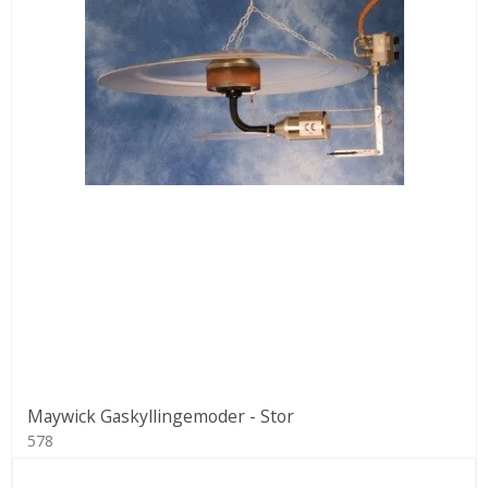
Maywick Gaskyllingemoder - Stor
578