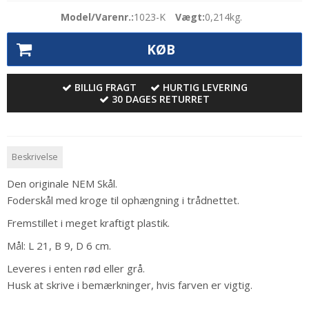
Model/Varenr.:
1023-K
Vægt:
0,214
kg.
KØB
BILLIG FRAGT
HURTIG LEVERING
30 DAGES RETURRET
Beskrivelse
Den originale NEM Skål.
Foderskål med kroge til ophængning i trådnettet.
Fremstillet i meget kraftigt plastik.
Mål: L 21, B 9, D 6 cm.
Leveres i enten rød eller grå.
Husk at skrive i bemærkninger, hvis farven er vigtig.