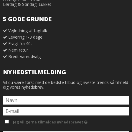
Lørdag & Søndag: Lukket
5 GODE GRUNDE
Vejledning af fagfolk
Levering 1-3 dage
Fragt fra 40,-
Nem retur
Bredt vareudvalg
NYHEDSTILMELDING
Vil du være først med de bedste tilbud og nyeste trends så tilmeld
dig vores nyhedsbrev.
Jeg vil gerne tilmeldes nyhedsbrevet