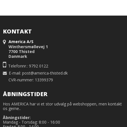
KONTAKT
America A/S
Winthersmøllevej 1
7700 Thisted
Danmark
Telefonnr.: 9792 0122
E-mail
:
post@america-thisted.dk
CVR-nummer: 13399379
ÅBNINGSTIDER
Hos AMERICA har vi et stor udvalg på webshoppen, men kontakt
os gerne..
Åbningstider:
Mandag - Torsdag: 8:00 - 16:00
Fredag: 8:00 - 14.00