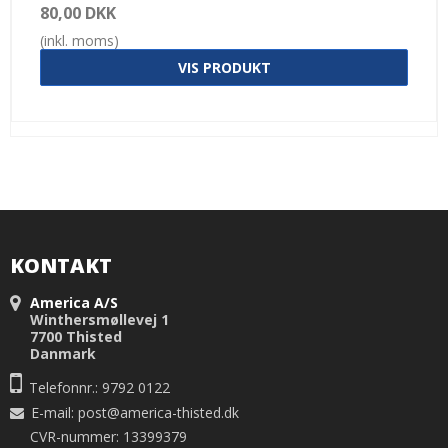
80,00 DKK
(inkl. moms)
VIS PRODUKT
KONTAKT
America A/S
Winthersmøllevej 1
7700 Thisted
Danmark
Telefonnr.: 9792 0122
E-mail
:
post@america-thisted.dk
CVR-nummer: 13399379