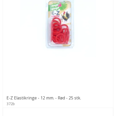
E-Z Elastikringe - 12 mm. - Rød - 25 stk.
372b