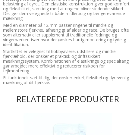
belastning af dyret. Den elastiske konstruktion giver god komfort
og fleksibilitet, samtidig med at ringene bliver siddende sikkert.
Det gør dem velegnede til både midlertidig og længerevarende
mærkning.
Med en diameter på 12 mm passer ringene til mindre og
mellemstore fjerkræ, afhængigt af alder og race. De bruges ofte
som alternativ eller supplement til traditionelle fodringe og
vingemærker, især hvor der ønskes hurtig montering og tydelig
identifikation.
Startkittet er velegnet til hobbyavlere, udstillere og mindre
fjerkræhold, der ønsker et praktisk og driftssikkert
mærkningssystem. Kombinationen af elastikringe og specialtang
gør arbejdet mere effektivt og reducerer risikoen for
fejlmontering.
Et funktionelt sæt til dig, der ønsker enkel, fleksibel og dyrevenlig
mærkning af dit fjerkræ.
RELATEREDE PRODUKTER