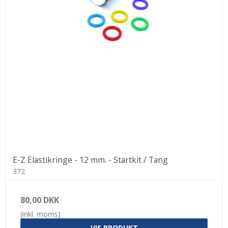
E-Z Elastikringe - 12 mm. - Startkit / Tang
372
80,00 DKK
(inkl. moms)
VIS PRODUKT