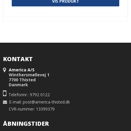
VIS PRODUKT
KONTAKT
America A/S
Winthersmøllevej 1
7700 Thisted
Danmark
Telefonnr.: 9792 0122
E-mail
:
post@america-thisted.dk
CVR-nummer: 13399379
ÅBNINGSTIDER