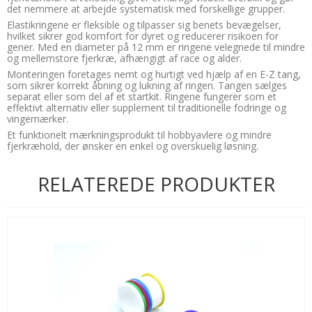
det nemmere at arbejde systematisk med forskellige grupper.
Elastikringene er fleksible og tilpasser sig benets bevægelser,
hvilket sikrer god komfort for dyret og reducerer risikoen for
gener. Med en diameter på 12 mm er ringene velegnede til mindre
og mellemstore fjerkræ, afhængigt af race og alder.
Monteringen foretages nemt og hurtigt ved hjælp af en E-Z tang,
som sikrer korrekt åbning og lukning af ringen. Tangen sælges
separat eller som del af et startkit. Ringene fungerer som et
effektivt alternativ eller supplement til traditionelle fodringe og
vingemærker.
Et funktionelt mærkningsprodukt til hobbyavlere og mindre
fjerkræhold, der ønsker en enkel og overskuelig løsning.
RELATEREDE PRODUKTER