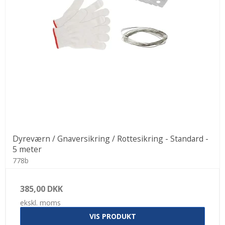
Dyreværn / Gnaversikring / Rottesikring - Standard -
5 meter
778b
385,00 DKK
ekskl. moms
VIS PRODUKT