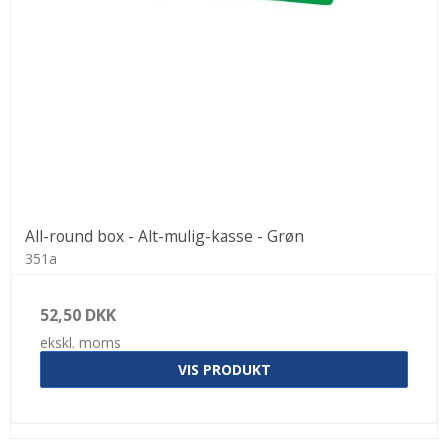
All-round box - Alt-mulig-kasse - Grøn
351a
52,50 DKK
ekskl. moms
VIS PRODUKT