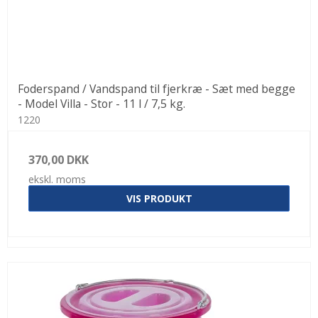
Foderspand / Vandspand til fjerkræ - Sæt med begge
- Model Villa - Stor - 11 l / 7,5 kg.
1220
370,00 DKK
ekskl. moms
VIS PRODUKT