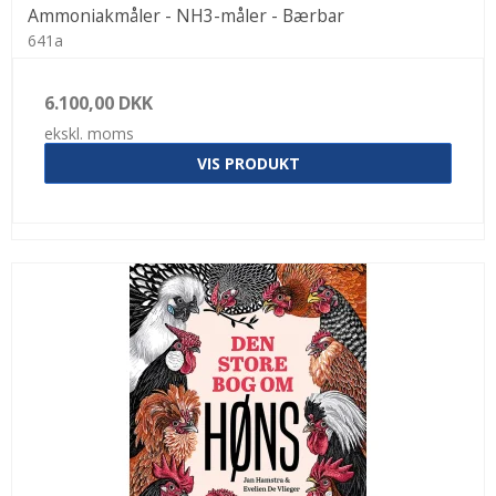
Ammoniakmåler - NH3-måler - Bærbar
641a
6.100,00 DKK
ekskl. moms
VIS PRODUKT