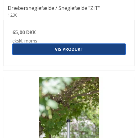
Dræbersneglefælde / Sneglefælde "ZIT"
1230
65,00 DKK
ekskl. moms
VIS PRODUKT