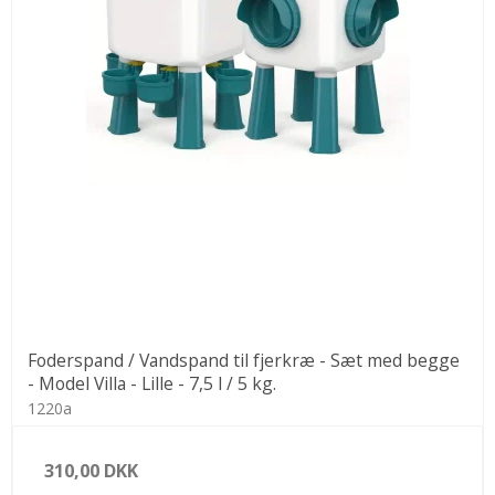
Foderspand / Vandspand til fjerkræ - Sæt med begge
- Model Villa - Lille - 7,5 l / 5 kg.
1220a
310,00 DKK