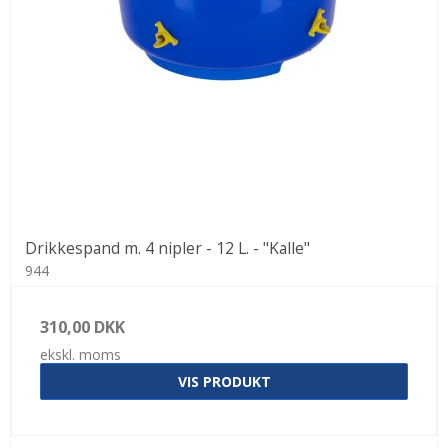
Drikkespand m. 4 nipler - 12 L. - "Kalle"
944
310,00 DKK
ekskl. moms
VIS PRODUKT