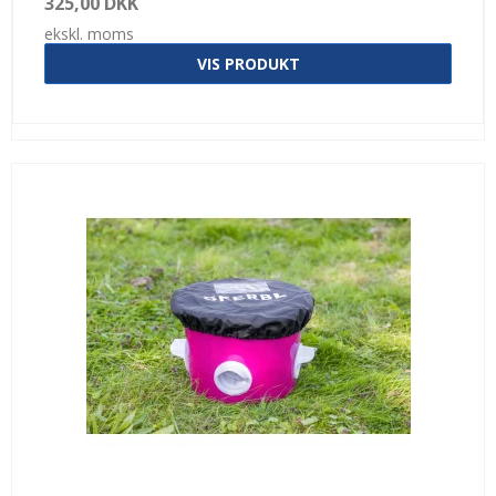
325,00 DKK
ekskl. moms
VIS PRODUKT