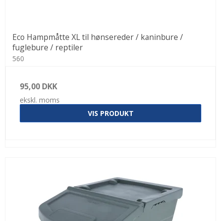
Eco Hampmåtte XL til hønsereder / kaninbure /
fuglebure / reptiler
560
95,00 DKK
ekskl. moms
VIS PRODUKT