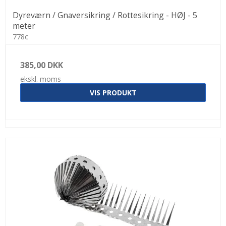
Dyreværn / Gnaversikring / Rottesikring - HØJ - 5
meter
778c
385,00 DKK
ekskl. moms
VIS PRODUKT