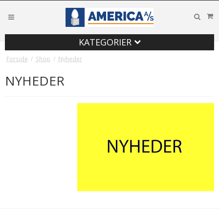
KATEGORIER
Forside
/
Shop
/
Nyheder
NYHEDER