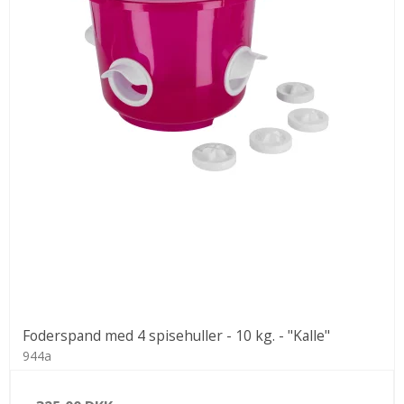
Foderspand med 4 spisehuller - 10 kg. - "Kalle"
944a