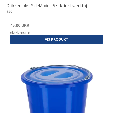
Drikkenipler SideMode - 5 stk. inkl. værktøj
936f
45,00 DKK
ekskl. moms
VIS PRODUKT