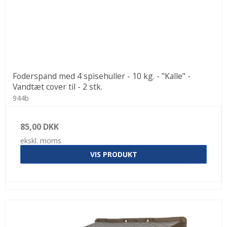
Foderspand med 4 spisehuller - 10 kg. - "Kalle" -
Vandtæt cover til - 2 stk.
944b
85,00 DKK
ekskl. moms
VIS PRODUKT