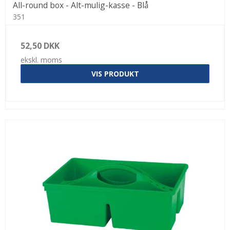
All-round box - Alt-mulig-kasse - Blå
351
52,50 DKK
ekskl. moms
VIS PRODUKT